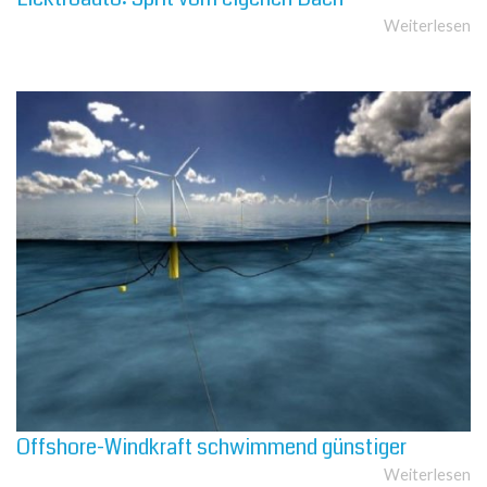
Weiterlesen
Offshore-Windkraft schwimmend günstiger
Weiterlesen