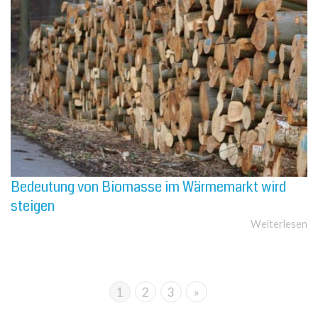
Bedeutung von Biomasse im Wärmemarkt wird
steigen
Weiterlesen
1
2
3
»