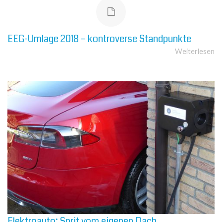
EEG-Umlage 2018 – kontroverse Standpunkte
Weiterlesen
Elektroauto: Sprit vom eigenen Dach