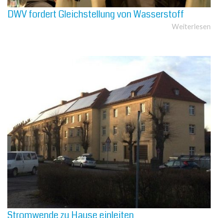
DWV fordert Gleichstellung von Wasserstoff
Weiterlesen
Stromwende zu Hause einleiten