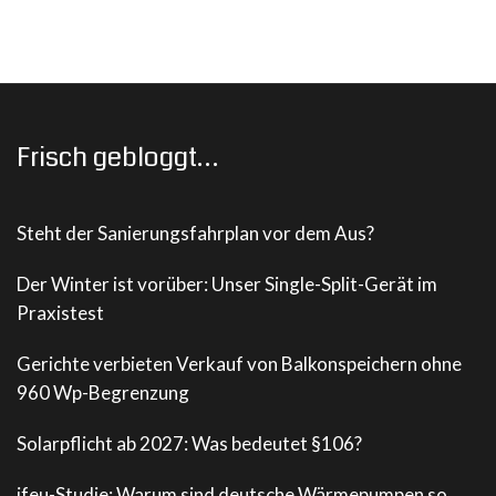
Frisch gebloggt…
Steht der Sanierungsfahrplan vor dem Aus?
Der Winter ist vorüber: Unser Single-Split-Gerät im
Praxistest
Gerichte verbieten Verkauf von Balkonspeichern ohne
960 Wp-Begrenzung
Solarpflicht ab 2027: Was bedeutet §106?
ifeu-Studie: Warum sind deutsche Wärmepumpen so