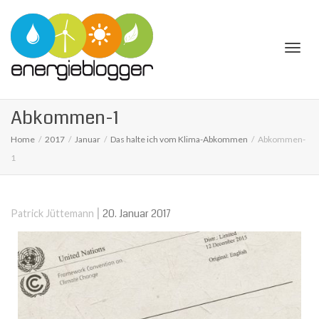
Togg
Abkommen-1
Home
2017
Januar
Das halte ich vom Klima-Abkommen
Abkommen-
1
navi
|
20. Januar 2017
Patrick Jüttemann