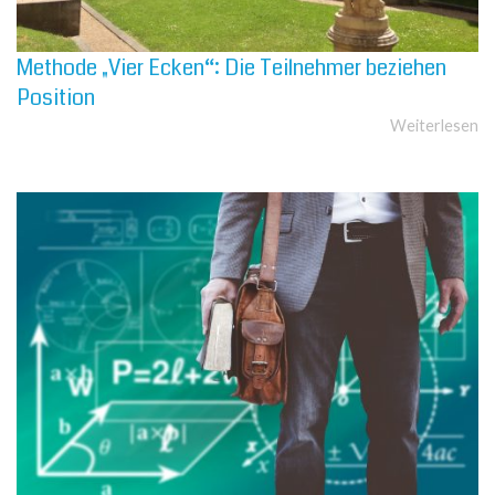
Methode „Vier Ecken“: Die Teilnehmer beziehen
Position
Weiterlesen