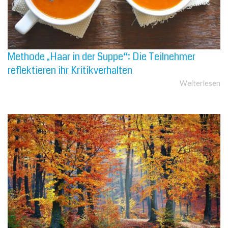
Methode „Haar in der Suppe“: Die Teilnehmer
reflektieren ihr Kritikverhalten
Weiterlesen