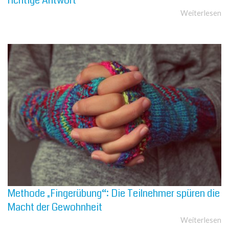
richtige Antwort
Weiterlesen
Methode „Fingerübung“: Die Teilnehmer spüren die
Macht der Gewohnheit
Weiterlesen