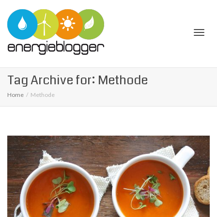
Togg
Tag Archive for: Methode
Home
Methode
navi