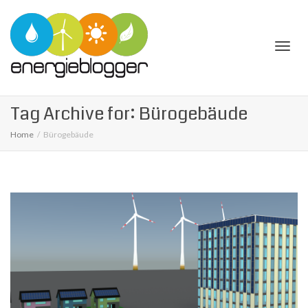
Togg
Tag Archive for: Bürogebäude
Home
Bürogebäude
navi