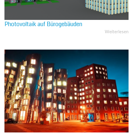
Photovoltaik auf Bürogebäuden
Weiterlesen