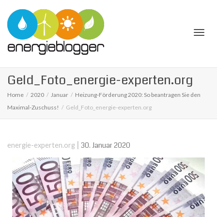
Togg
Geld_Foto_energie-experten.org
Home
2020
Januar
Heizung-Förderung 2020: So beantragen Sie den
Maximal-Zuschuss!
Geld_Foto_energie-experten.org
navi
|
30. Januar 2020
energie-experten.org