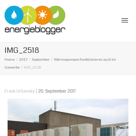
Togg
IMG_2518
Home
2017
September
Wärmepumpen funktionieren auch im
Gewerbe
IMG_2518
navi
|
20. September 2017
Frank Urbansky