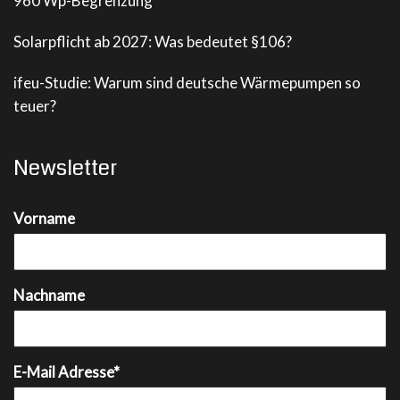
960 Wp-Begrenzung
Solarpflicht ab 2027: Was bedeutet §106?
ifeu-Studie: Warum sind deutsche Wärmepumpen so
teuer?
Newsletter
Vorname
Nachname
E-Mail Adresse*