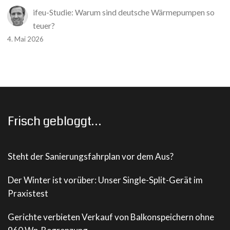
ifeu-Studie: Warum sind deutsche Wärmepumpen so
teuer?
4. Mai 2026
Frisch gebloggt…
Steht der Sanierungsfahrplan vor dem Aus?
Der Winter ist vorüber: Unser Single-Split-Gerät im
Praxistest
Gerichte verbieten Verkauf von Balkonspeichern ohne