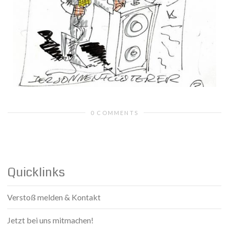
0 COMMENTS
Quicklinks
Verstoß melden & Kontakt
Jetzt bei uns mitmachen!