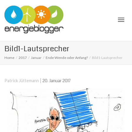
Togg
Bild1-Lautsprecher
Home
2017
Januar
Ende Wende oder Anfang?
Bild1-Lautsprecher
navi
|
20. Januar 2017
Patrick Jüttemann