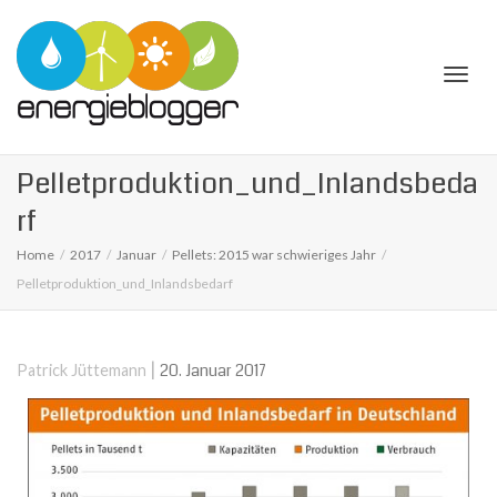
Togg
Pelletproduktion_und_Inlandsbeda
rf
Home
2017
Januar
Pellets: 2015 war schwieriges Jahr
Pelletproduktion_und_Inlandsbedarf
navi
|
20. Januar 2017
Patrick Jüttemann