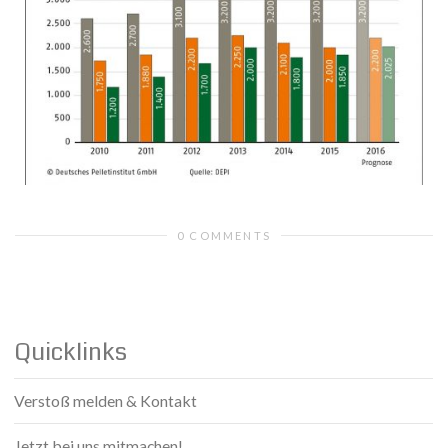
0 COMMENTS
Quicklinks
Verstoß melden & Kontakt
Jetzt bei uns mitmachen!