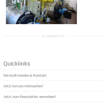
0 COMMENTS
Quicklinks
Verstoß melden & Kontakt
Jetzt bei uns mitmachen!
Jetzt zum Newsletter anmelden!