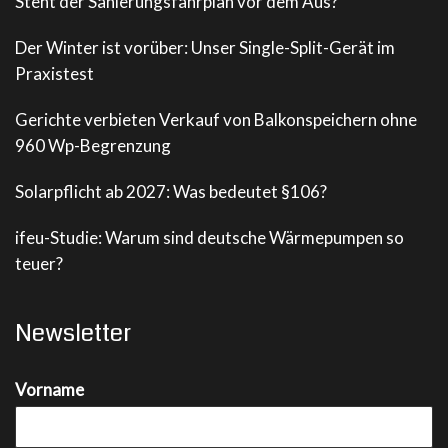
Steht der Sanierungsfahrplan vor dem Aus?
Der Winter ist vorüber: Unser Single-Split-Gerät im
Praxistest
Gerichte verbieten Verkauf von Balkonspeichern ohne
960 Wp-Begrenzung
Solarpflicht ab 2027: Was bedeutet §106?
ifeu-Studie: Warum sind deutsche Wärmepumpen so
teuer?
Newsletter
Vorname