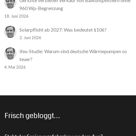
Gerichte verbieten Verkauf von Balkonspeichern ohne
960 Wp-Begrenzung
18. Juni 2026
Solarpflicht ab 2027: Was bedeutet §106?
2. Juni 2026
ifeu-Studie: Warum sind deutsche Wärmepumpen so
teuer?
4. Mai 2026
Frisch gebloggt…