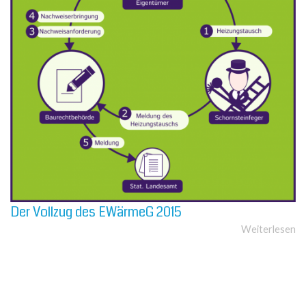
Der Vollzug des EWärmeG 2015
Weiterlesen