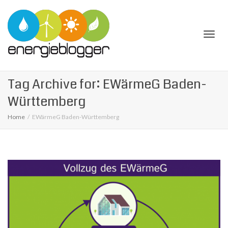
Togg
Tag Archive for: EWärmeG Baden-
Württemberg
Home
EWärmeG Baden-Württemberg
navi