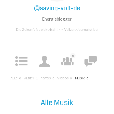
@saving-volt-de
Energieblogger
Die Zukunft ist elektrisch! –
– Vollzeit-Journalist bei
0
AKTIVITÄT
PROFIL
GRUPPEN
FOREN
ALLE
0
ALBEN
1
FOTOS
0
VIDEOS
0
MUSIK
0
11
0
ARTIKEL
MEDIEN
Alle Musik