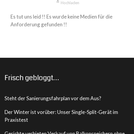
Hochladen
Es tut uns leid !! Es wurde keine Medien für die
Anforderung gefunden !!
Frisch gebloggt…
Steht der Sanierungsfahrplan vor dem Aus?
Der Winter ist vorüber: Unser Single-Split-Gerät im
Praxistest
Gerichte verbieten Verkauf von Balkonspeichern ohne