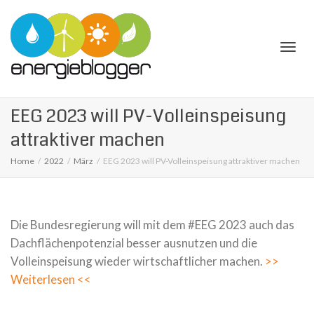
Togg
EEG 2023 will PV-Volleinspeisung
attraktiver machen
Home
2022
März
EEG 2023 will PV-Volleinspeisung attraktiver machen
navi
Die Bundesregierung will mit dem #EEG 2023 auch das
Dachflächenpotenzial besser ausnutzen und die
Volleinspeisung wieder wirtschaftlicher machen.
>>
Weiterlesen <<