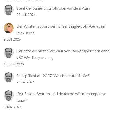
Steht der Sanierungsfahrplan vor dem Aus?
27. Juli 2026
Der Winter ist vorüber: Unser Single-Split-Gerät im
Praxistest
9. Juli 2026
Gerichte verbieten Verkauf von Balkonspeichern ohne
960 Wp-Begrenzung
18. Juni 2026
Solarpflicht ab 2027: Was bedeutet §106?
2. Juni 2026
ifeu-Studie: Warum sind deutsche Wärmepumpen so
teuer?
4. Mai 2026