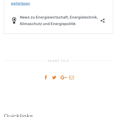
SHARE THIS
Quicklinks