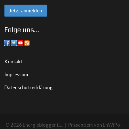
Folge uns…
Kontakt
Impressum
Datenschutzerklärung
© 2026 Energieblogger i.L. | Präsentiert von
EnWiPo –