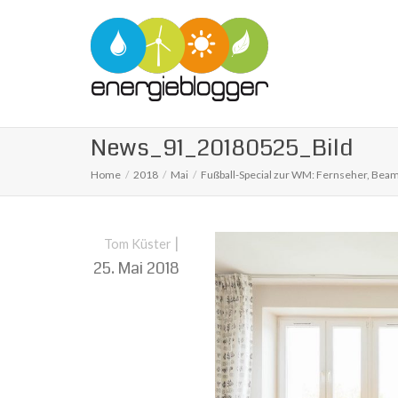
News_91_20180525_Bild
Home
2018
Mai
Fußball-Special zur WM: Fernseher, Beam
|
Tom Küster
25. Mai 2018