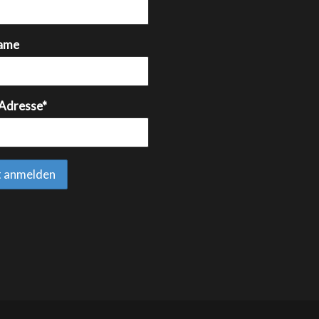
ame
 Adresse*