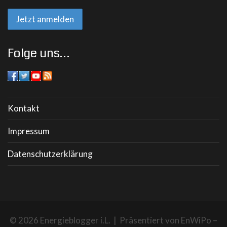
Folge uns…
Kontakt
Impressum
Datenschutzerklärung
© 2026 Energieblogger i.L. | Präsentiert von
EnWiPo –