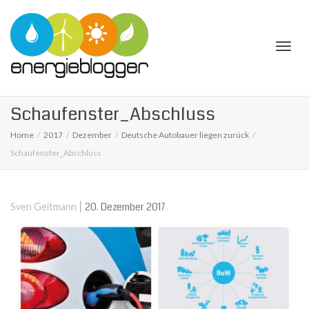
Togg
Schaufenster_Abschluss
Home
2017
Dezember
Deutsche Autobauer liegen zurück
Schaufenster_Abschluss
navi
|
20. Dezember 2017
Sven Geitmann