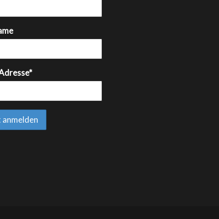
ame
 Adresse*