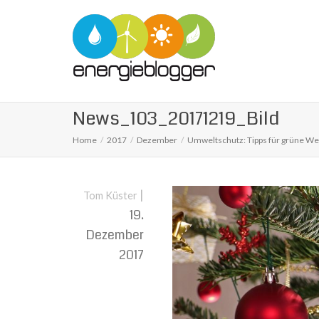
News_103_20171219_Bild
Home
2017
Dezember
Umweltschutz: Tipps für grüne W
|
Tom Küster
19.
Dezember
2017