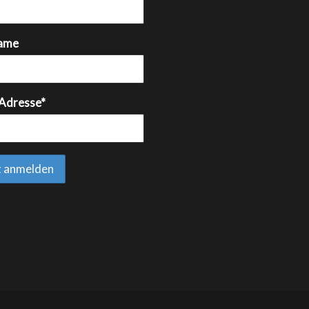
ame
 Adresse*