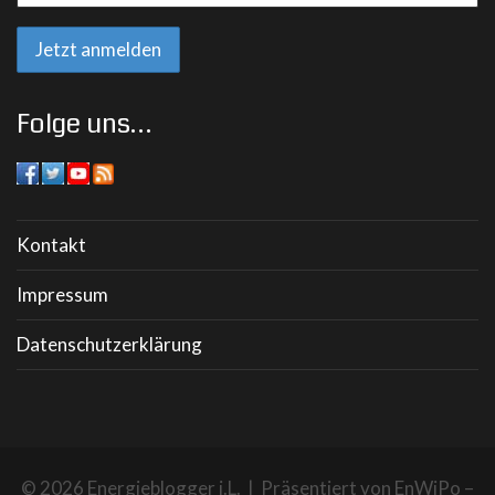
Folge uns…
Kontakt
Impressum
Datenschutzerklärung
© 2026 Energieblogger i.L. | Präsentiert von
EnWiPo –