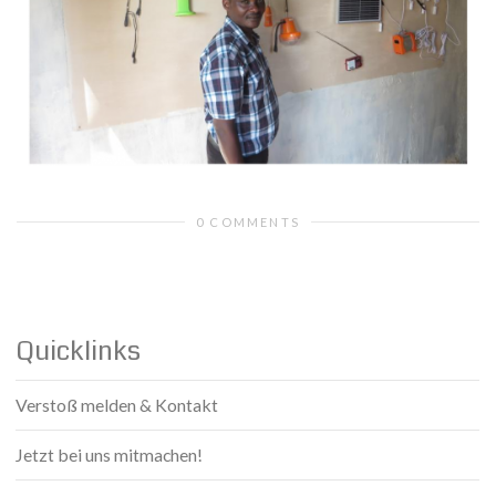
0 COMMENTS
Quicklinks
Verstoß melden & Kontakt
Jetzt bei uns mitmachen!