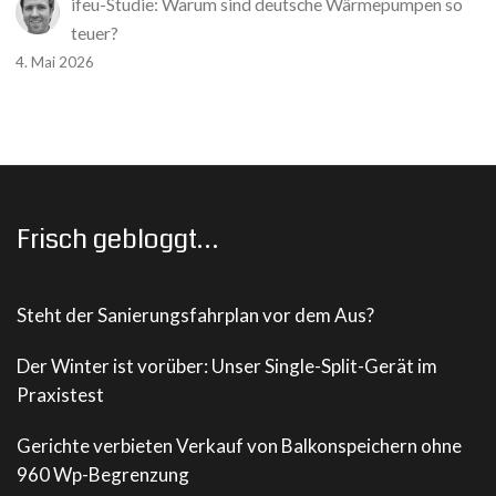
ifeu-Studie: Warum sind deutsche Wärmepumpen so
teuer?
4. Mai 2026
Frisch gebloggt…
Steht der Sanierungsfahrplan vor dem Aus?
Der Winter ist vorüber: Unser Single-Split-Gerät im
Praxistest
Gerichte verbieten Verkauf von Balkonspeichern ohne
960 Wp-Begrenzung