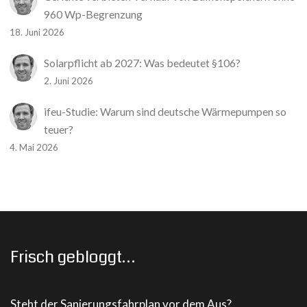
960 Wp-Begrenzung
18. Juni 2026
Solarpflicht ab 2027: Was bedeutet §106?
2. Juni 2026
ifeu-Studie: Warum sind deutsche Wärmepumpen so
teuer?
4. Mai 2026
Frisch gebloggt…
Steht der Sanierungsfahrplan vor dem Aus?