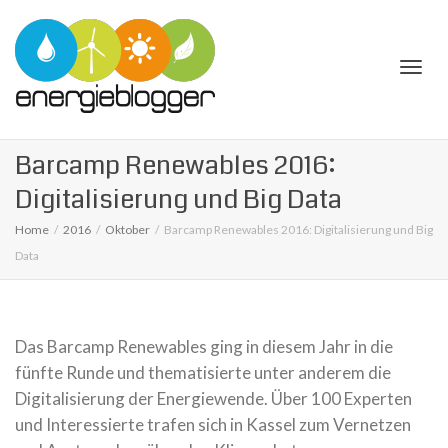
Togg
Barcamp Renewables 2016:
Digitalisierung und Big Data
Home
2016
Oktober
Barcamp Renewables 2016: Digitalisierung und Big
Data
navi
Das Barcamp Renewables ging in diesem Jahr in die
fünfte Runde und thematisierte unter anderem die
Digitalisierung der Energiewende. Über 100 Experten
und Interessierte trafen sich in Kassel zum Vernetzen