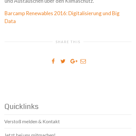
und Austauschen über den Klimaschutz.
Barcamp Renewables 2016: Digitalisierung und Big
Data
SHARE THIS
Quicklinks
Verstoß melden & Kontakt
Jetzt bei uns mitmachen!