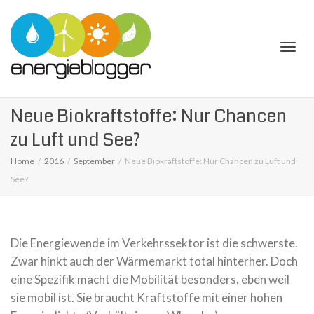
Togg
Neue Biokraftstoffe: Nur Chancen
zu Luft und See?
Home
2016
September
Neue Biokraftstoffe: Nur Chancen zu Luft und
See?
navi
Die Energiewende im Verkehrssektor ist die schwerste.
Zwar hinkt auch der Wärmemarkt total hin­terher. Doch
eine Spezifik macht die Mobilität beson­ders, eben weil
sie mobil ist. Sie braucht Kraftstoffe mit einer hohen