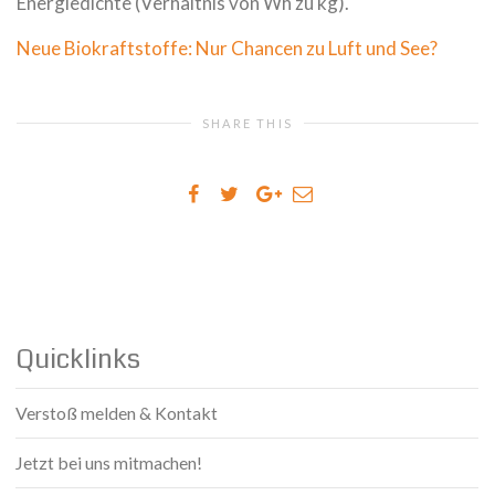
Energiedichte (Verhältnis von Wh zu kg).
Neue Biokraftstoffe: Nur Chancen zu Luft und See?
SHARE THIS
Quicklinks
Verstoß melden & Kontakt
Jetzt bei uns mitmachen!