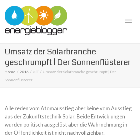
Togg
Umsatz der Solarbranche
geschrumpft | Der Sonnenflüsterer
Home
2016
Juli
Umsatz der Solarbranche geschrumpft | Der
Sonnenflüsterer
navi
Alle reden vom Atomausstieg aber keine vom Ausstieg
aus der Zukunftstechnik Solar. Beide Entwicklungen
wurden politisch ausgelöst aber die Wahrnehmung in
der Öffentlichkeit ist nicht nachvollziehbar.