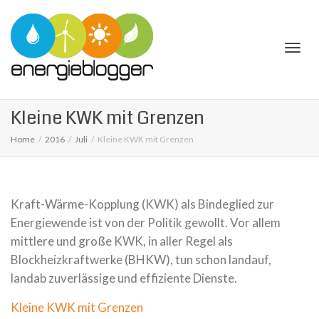
Togg
Kleine KWK mit Grenzen
Home
2016
Juli
Kleine KWK mit Grenzen
navi
Kraft-Wärme-Kopplung (KWK) als Bindeglied zur
Energiewende ist von der Politik gewollt. Vor allem
mittlere und große KWK, in aller Regel als
Blockheizkraftwerke (BHKW), tun schon landauf,
landab zuverlässige und effiziente Dienste.
Kleine KWK mit Grenzen