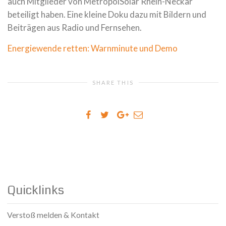
auch Mitglieder von MetropolSolar Rhein-Neckar
beteiligt haben. Eine kleine Doku dazu mit Bildern und
Beiträgen aus Radio und Fernsehen.
Energiewende retten: Warnminute und Demo
SHARE THIS
Quicklinks
Verstoß melden & Kontakt