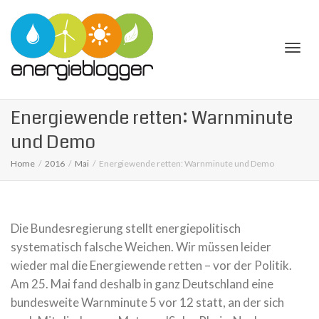
Togg
Energiewende retten: Warnminute
und Demo
Home
2016
Mai
Energiewende retten: Warnminute und Demo
navi
Die Bundesregierung stellt energiepolitisch
systematisch falsche Weichen. Wir müssen leider
wieder mal die Energiewende retten – vor der Politik.
Am 25. Mai fand deshalb in ganz Deutschland eine
bundesweite Warnminute 5 vor 12 statt, an der sich