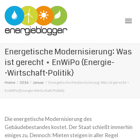
Togg
Energetische Modernisierung: Was
ist gerecht ⋆ EnWiPo {Energie­
·Wirtschaft·Politik}
Home
2016
Januar
Energetische Modernisierung: Was ist gerecht ⋆
navi
EnWiPo {Energie­·Wirtschaft·Politik}
Die energetische Modernisierung des
Gebäudebestandes kostet. Der Staat schießt immerhin
einiges zu. Dennoch: Mieten steigen in aller Regel