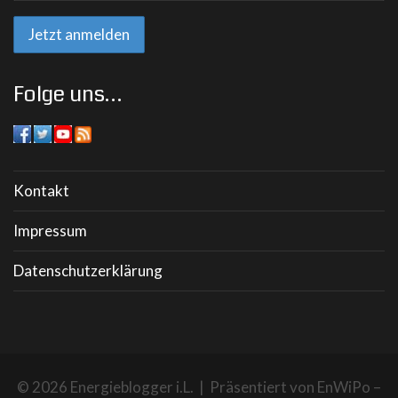
Folge uns…
Kontakt
Impressum
Datenschutzerklärung
© 2026 Energieblogger i.L. | Präsentiert von
EnWiPo –