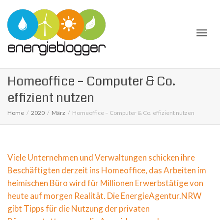
Togg
Homeoffice – Computer & Co.
effizient nutzen
Home
2020
März
Homeoffice – Computer & Co. effizient nutzen
navi
Viele Unternehmen und Verwaltungen schicken ihre
Beschäftigten derzeit ins Homeoffice, das Arbeiten im
heimischen Büro wird für Millionen Erwerbstätige von
heute auf morgen Realität. Die EnergieAgentur.NRW
gibt Tipps für die Nutzung der privaten