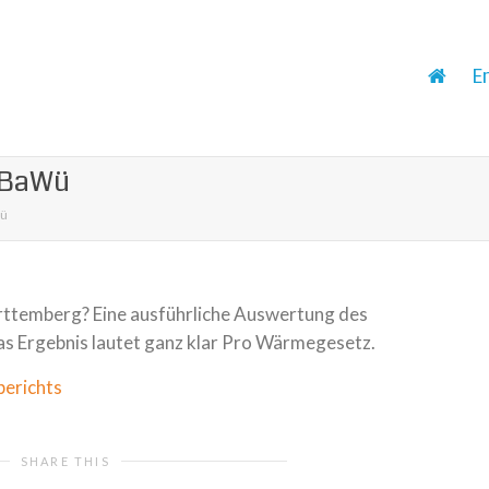
E
 BaWü
Wü
ttemberg? Eine ausführliche Auswertung des
as Ergebnis lautet ganz klar Pro Wärmegesetz.
berichts
SHARE THIS