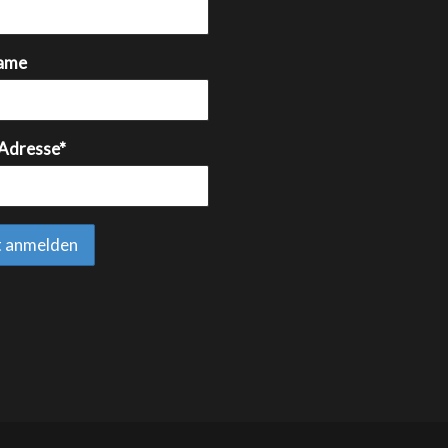
ame
 Adresse*