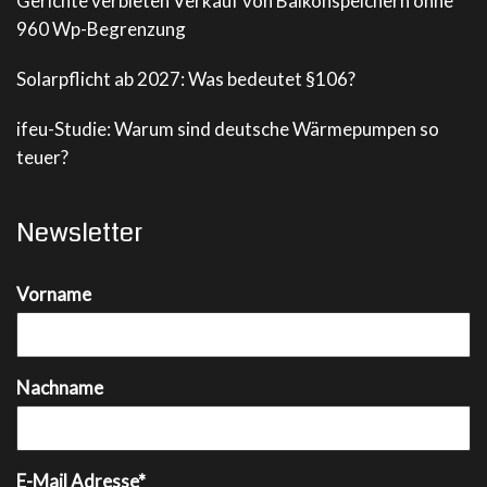
Gerichte verbieten Verkauf von Balkonspeichern ohne
960 Wp-Begrenzung
Solarpflicht ab 2027: Was bedeutet §106?
ifeu-Studie: Warum sind deutsche Wärmepumpen so
teuer?
Newsletter
Vorname
Nachname
E-Mail Adresse*