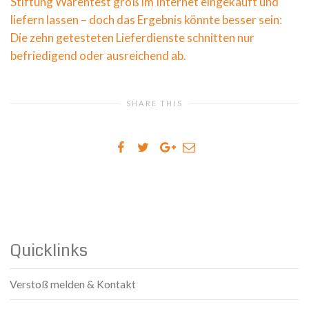
Stiftung Warentest groß im Internet eingekauft und
liefern lassen – doch das Ergebnis könnte besser sein:
Die zehn getesteten Lieferdienste schnitten nur
befriedigend oder ausreichend ab.
SHARE THIS
Quicklinks
Verstoß melden & Kontakt