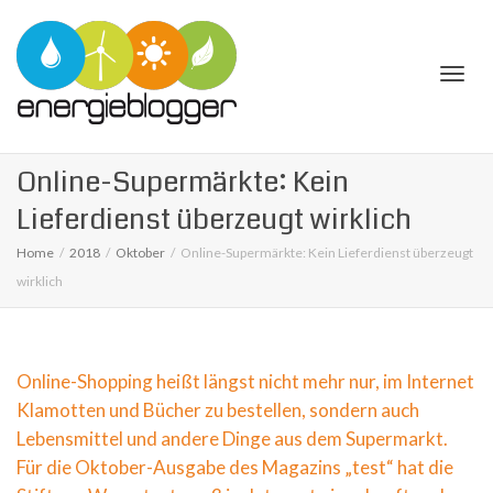
Togg
Online-Supermärkte: Kein
Lieferdienst überzeugt wirklich
Home
2018
Oktober
Online-Supermärkte: Kein Lieferdienst überzeugt
wirklich
navi
Online-Shopping heißt längst nicht mehr nur, im Internet
Klamotten und Bücher zu bestellen, sondern auch
Lebensmittel und andere Dinge aus dem Supermarkt.
Für die Oktober-Ausgabe des Magazins „test“ hat die