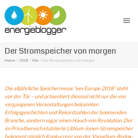
Togg
Der Stromspeicher von morgen
Home
2018
Mai
Der Stromspeicher von morgen
navi
Die alljährliche Speichermesse “ees Europe 2018” steht
vor der Tür – und präsentiert diesmal nicht nur die von
vergangenen Veranstaltungen bekannten
Erfolgsgeschichten und Rekordzahlen der boomenden
Branche, sondern sogar einen Hauch von Revolution. Der
im Privatbereich etablierte Lithium-Ionen-Stromspeicher
bekommt nämlich Konkurrenz von der Vanadium-Redox-