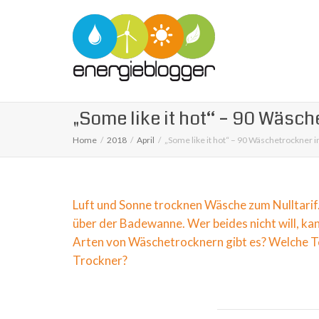
„Some like it hot“ – 90 Wäsch
Home
2018
April
„Some like it hot“ – 90 Wäschetrockner i
Luft und Sonne trocknen Wäsche zum Nulltarif
über der Badewanne. Wer beides nicht will, k
Arten von Wäschetrocknern gibt es? Welche Te
Trockner?