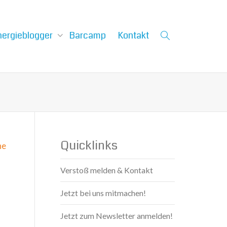
nergieblogger
Barcamp
Kontakt
Quicklinks
ne
Verstoß melden & Kontakt
Jetzt bei uns mitmachen!
Jetzt zum Newsletter anmelden!