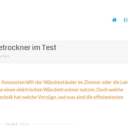
E
etrockner im Test
m Test
. Ansonsten hilft der Wäscheständer im Zimmer oder die Lei
ann einen elektrischen Wäschetrockner nutzen. Doch welche
chnik hat welche Vorzüge, und was sind die effizientesten
SHARE THIS