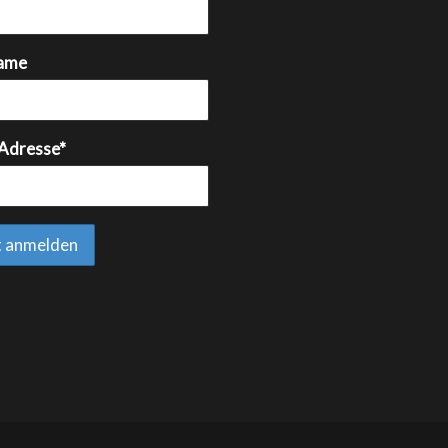
ame
 Adresse*