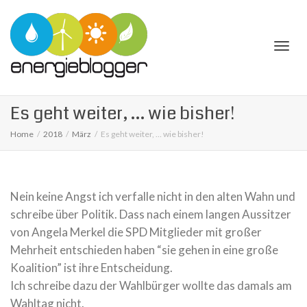
Togg
Es geht weiter, … wie bisher!
Home
2018
März
Es geht weiter, … wie bisher!
navi
Nein keine Angst ich verfalle nicht in den alten Wahn und
schreibe über Politik. Dass nach einem langen Aussitzer
von Angela Merkel die SPD Mitglieder mit großer
Mehrheit entschieden haben “sie gehen in eine große
Koalition” ist ihre Entscheidung.
Ich schreibe dazu der Wahlbürger wollte das damals am
Wahltag nicht.