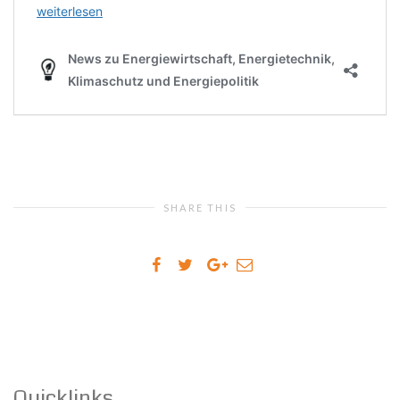
SHARE THIS
Quicklinks