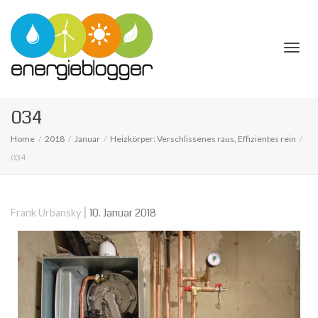
Togg
034
Home
2018
Januar
Heiz­kör­per: Ver­schlis­se­nes raus, Effi­zi­en­tes rein
034
navi
|
10. Januar 2018
Frank Urbansky