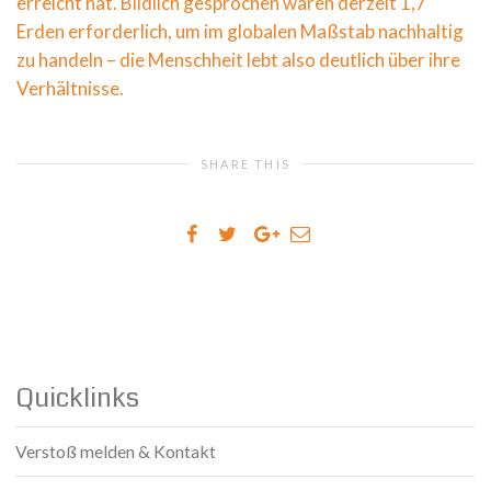
erreicht hat. Bildlich gesprochen wären derzeit 1,7
Erden erforderlich, um im globalen Maßstab nachhaltig
zu handeln – die Menschheit lebt also deutlich über ihre
Verhältnisse.
SHARE THIS
Quicklinks
Verstoß melden & Kontakt