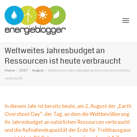
Togg
Weltweites Jahresbudget an
Ressourcen ist heute verbraucht
Home
2017
August
Weltweites Jahresbudget an Ressourcen ist heute
verbraucht
navi
In diesem Jahr ist bereits heute, am 2. August der „Earth
Overshoot Day“: der Tag, an dem die Weltbevölkerung
ihr Jahresbudget an natürlichen Ressourcen verbraucht
und die Aufnahmekapazität der Erde für Treibhausgase