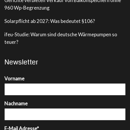
Gerichte verbieten Verkauf von Balkonspeichern ohne
960 Wp-Begrenzung
Solarpflicht ab 2027: Was bedeutet §106?
ifeu-Studie: Warum sind deutsche Wärmepumpen so
teuer?
Newsletter
Vorname
Nachname
E-Mail Adresse*