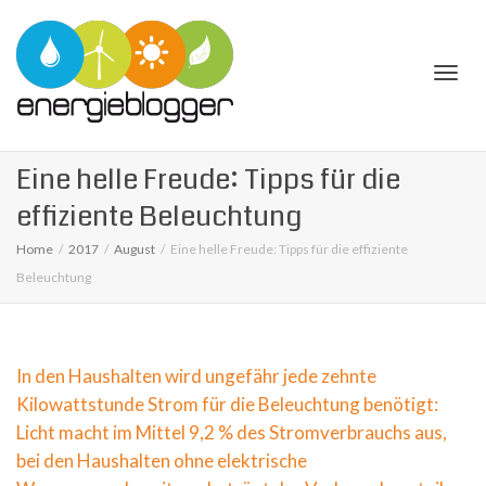
Togg
Eine helle Freude: Tipps für die
effiziente Beleuchtung
Home
2017
August
Eine helle Freude: Tipps für die effiziente
Beleuchtung
navi
In den Haushalten wird ungefähr jede zehnte
Kilowattstunde Strom für die Beleuchtung benötigt:
Licht macht im Mittel 9,2 % des Stromverbrauchs aus,
bei den Haushalten ohne elektrische