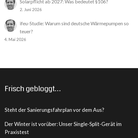
Solarpflicht ab 2027: Was bedeutet §106?
2. Juni 2026
ifeu-Studie: Warum sind deutsche Wärmepumpen so
teuer?
4. Mai 2026
Frisch gebloggt…
Steht der Sanierungsfahrplan vor dem Aus?
Der Winter ist vorüber: Unser Single-Split-Gerät im
Praxistest