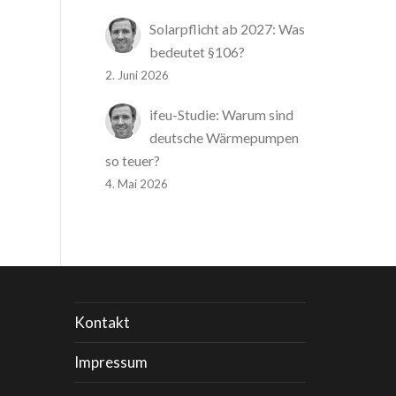
Solarpflicht ab 2027: Was
bedeutet §106?
2. Juni 2026
ifeu-Studie: Warum sind
deutsche Wärmepumpen
so teuer?
4. Mai 2026
Kontakt
Impressum