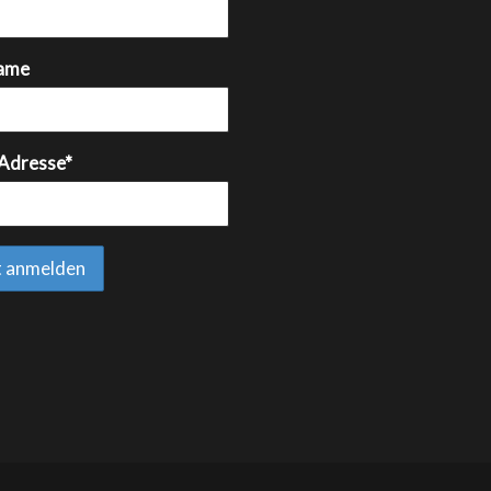
ame
 Adresse*