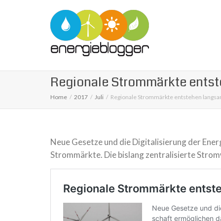
Regionale Strommärkte ents
Home
2017
Juli
Regionale Strommärkte entstehen langs
Neue Gesetze und die Digitalisierung der Energ
Strommärkte. Die bis­lang zen­tra­li­sierte Stro