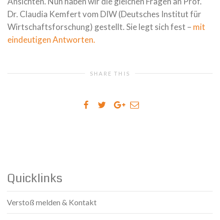
Ansichten. Nun haben wir die gleichen Fragen an Prof.
Dr. Claudia Kemfert vom DIW (Deutsches Institut für
Wirtschaftsforschung) gestellt. Sie legt sich fest –
mit
eindeutigen Antworten.
SHARE THIS
Quicklinks
Verstoß melden & Kontakt