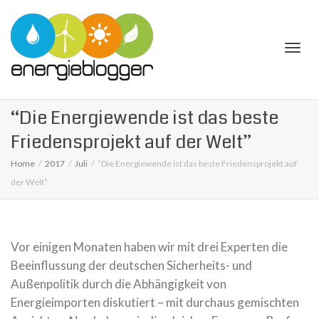
Togg
“Die Energiewende ist das beste
Friedensprojekt auf der Welt”
Home
2017
Juli
“Die Energiewende ist das beste Friedensprojekt auf
der Welt”
navi
Vor einigen Monaten haben wir mit drei Experten die
Beeinflussung der deutschen Sicherheits- und
Außenpolitik durch die Abhängigkeit von
Energieimporten diskutiert – mit durchaus gemischten