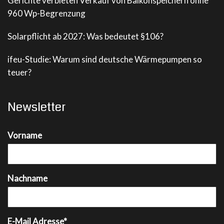
Gerichte verbieten Verkauf von Balkonspeichern ohne
960 Wp-Begrenzung
Solarpflicht ab 2027: Was bedeutet §106?
ifeu-Studie: Warum sind deutsche Wärmepumpen so
teuer?
Newsletter
Vorname
Nachname
E-Mail Adresse*