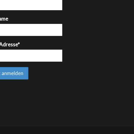
ame
 Adresse*