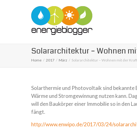
Solararchitektur – Wohnen mit
Home
2017
März
Solararchitektur – Wohnen mit der Kraf
Solarthermie und Photovoltaik sind bekannte 
Wärme und Stromgewinnung nut­zen kann. Dageg
will den Baukörper einer Immobilie so in den Lauf
fängt.
http://www.enwipo.de/2017/03/24/solararchi