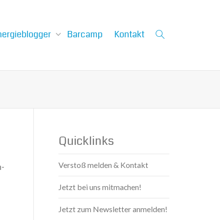
nergieblogger
Barcamp
Kontakt
Quicklinks
Verstoß melden & Kontakt
n­
Jetzt bei uns mitmachen!
Jetzt zum Newsletter anmelden!