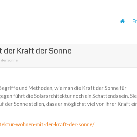
E
 der Kraft der Sonne
t der Sonne
Begriffe und Methoden, wie man die Kraft der Sonne für
en führt die Solararchitektur noch ein Schattendasein. Sie
 der Sonne stel­len, dass er mög­lichst viel von ihrer Kraft ei
tektur-wohnen-mit-der-kraft-der-sonne/