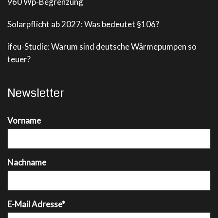
960 Wp-Begrenzung
Solarpflicht ab 2027: Was bedeutet §106?
ifeu-Studie: Warum sind deutsche Wärmepumpen so
teuer?
Newsletter
Vorname
Nachname
E-Mail Adresse*