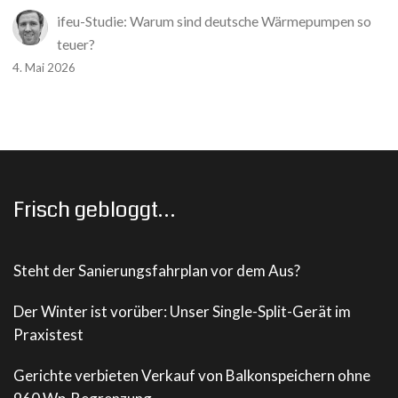
ifeu-Studie: Warum sind deutsche Wärmepumpen so
teuer?
4. Mai 2026
Frisch gebloggt…
Steht der Sanierungsfahrplan vor dem Aus?
Der Winter ist vorüber: Unser Single-Split-Gerät im
Praxistest
Gerichte verbieten Verkauf von Balkonspeichern ohne