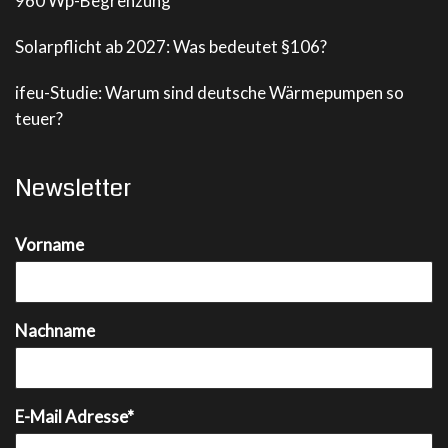
960 Wp-Begrenzung
Solarpflicht ab 2027: Was bedeutet §106?
ifeu-Studie: Warum sind deutsche Wärmepumpen so
teuer?
Newsletter
Vorname
Nachname
E-Mail Adresse*