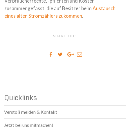
Verbraucherrechte, -pflichten und Kosten
zusammengefasst, die auf Besitzer beim
Austausch
eines alten Stromzählers zukommen
.
SHARE THIS
Quicklinks
Verstoß melden & Kontakt
Jetzt bei uns mitmachen!