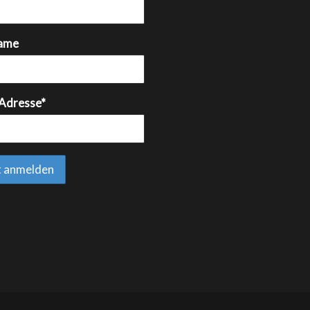
ame
 Adresse*