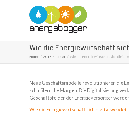
Wie die Energiewirtschaft sic
Home
2017
Januar
Wie die Energiewirtschaft sich digital
Neue Geschäftsmodelle revo­lu­tio­nie­ren die
schmä­lern die Margen. Die Digitalisierung ver
Geschäftsfelder der Energieversorger wer­den
Wie die Energiewirtschaft sich digital wendet