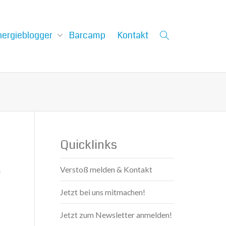
nergieblogger
Barcamp
Kontakt
Quicklinks
Verstoß melden & Kontakt
e
Jetzt bei uns mitmachen!
Jetzt zum Newsletter anmelden!