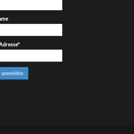
ame
 Adresse*