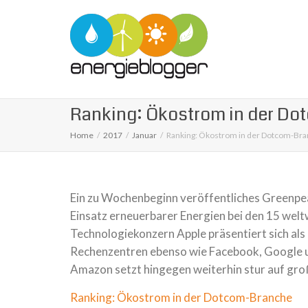
Ranking: Ökostrom in der D
Home
2017
Januar
Ranking: Ökostrom in der Dotcom-Br
Ein zu Wochenbeginn veröffentliches Greenpea
Einsatz erneuerbarer Energien bei den 15 welt
Technologiekonzern Apple präsentiert sich al
Rechenzentren ebenso wie Facebook, Google 
Amazon setzt hingegen weiterhin stur auf gr
Ranking: Ökostrom in der Dotcom-Branche