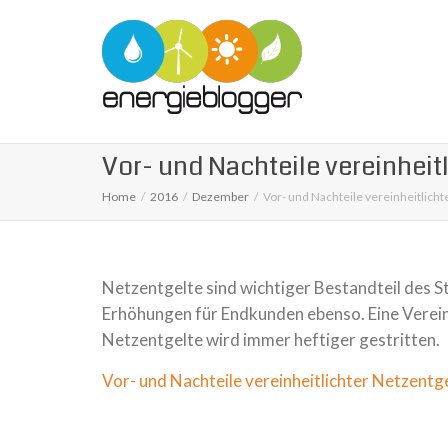
Vor- und Nachteile vereinheit
Home
2016
Dezember
Vor- und Nachteile vereinheitlicht
Netzentgelte sind wich­ti­ger Bestandteil des 
Erhöhungen für Endkunden ebenso. Eine Vereinhei
Netzentgelte wird immer hef­ti­ger gestrit­ten.
Vor- und Nachteile vereinheitlichter Netzentg