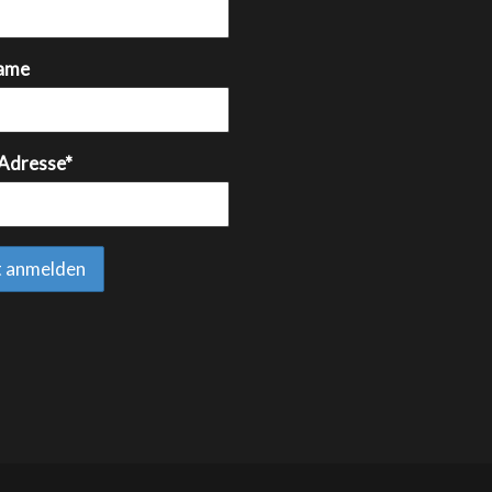
ame
 Adresse*