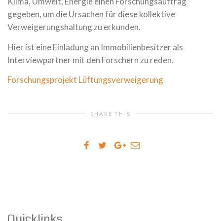
Klima, Umwelt, Energie einen Forschungsauftrag
gegeben, um die Ursachen für diese kollektive
Verweigerungshaltung zu erkunden.
Hier ist eine Einladung an Immobilienbesitzer als
Interviewpartner mit den Forschern zu reden.
Forschungsprojekt Lüftungsverweigerung
SHARE THIS
Quicklinks