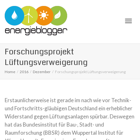
Togg
Forschungsprojekt
Lüftungsverweigerung
Home
2016
Dezember
Forschungsprojekt Lüftungsverweigerung
navi
Erstaunlicherweise ist gerade im nach wie vor Technik-
und Fortschritts-gläubigen Deutschland ein erheblicher
Widerstand gegen Lüftungsanlagen spürbar. Deswegen
hat das Bundesinstitut für Bau-, Stadt- und
Raumforschung (BBSR) dem Wuppertal Institut für