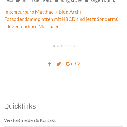
Technik nur in der Verbrennung sicher erfolgen kann.
Ingenieurbüro Matthaei » Blog Archi
Fassadendämmplatten mit HBCD sind jetzt Sondermüll
– Ingenieurbüro Matthaei
SHARE THIS
Quicklinks
Verstoß melden & Kontakt