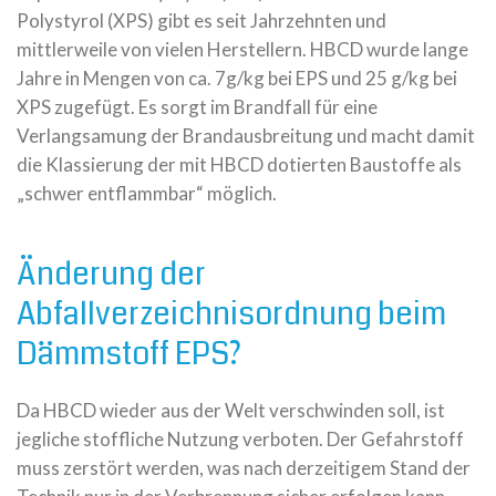
Polystyrol (XPS) gibt es seit Jahrzehnten und
mittlerweile von vielen Herstellern. HBCD wurde lange
Jahre in Mengen von ca. 7g/kg bei EPS und 25 g/kg bei
XPS zugefügt. Es sorgt im Brandfall für eine
Verlangsamung der Brandausbreitung und macht damit
die Klassierung der mit HBCD dotierten Baustoffe als
„schwer entflammbar“ möglich.
Änderung der
Abfallverzeichnisordnung beim
Dämmstoff EPS?
Da HBCD wieder aus der Welt verschwinden soll, ist
jegliche stoffliche Nutzung verboten. Der Gefahrstoff
muss zerstört werden, was nach derzeitigem Stand der