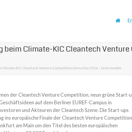
E
 beim Climate-KIC Cleantech Venture
m Climate-KIC Cleantech Venture Competition Demo Day 2016 – technewable
men der Cleantech Venture Competition, neun grüne Start-
n Geschäftsideen auf dem Berliner EUREF-Campus in
vestoren und Akteuren der Cleantech Szene. Die Start-ups
zug ins europäische Finale der Cleantech Venture Competition
nkfurt am Main um den Titel des besten europäischen