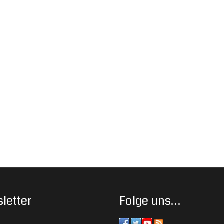
letter
Folge uns…