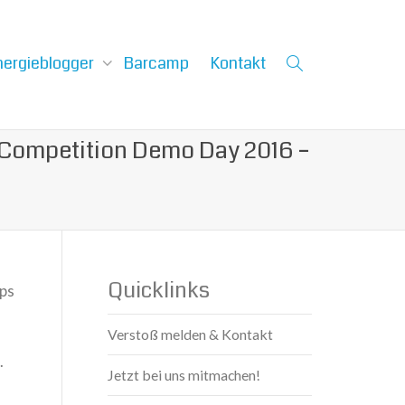
nergieblogger
Barcamp
Kontakt
 Competition Demo Day 2016 –
Quicklinks
ups
Verstoß melden & Kontakt
.
Jetzt bei uns mitmachen!