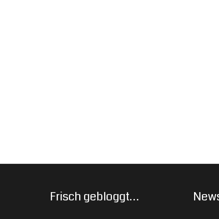
Frisch gebloggt…
News