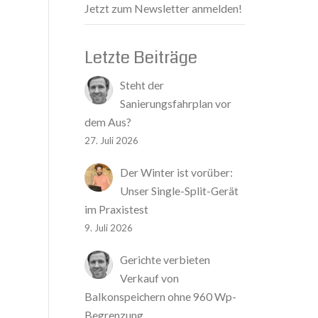
Jetzt zum Newsletter anmelden!
Letzte Beiträge
Steht der
Sanierungsfahrplan vor
dem Aus?
27. Juli 2026
Der Winter ist vorüber:
Unser Single-Split-Gerät
im Praxistest
9. Juli 2026
Gerichte verbieten
Verkauf von
Balkonspeichern ohne 960 Wp-
Begrenzung