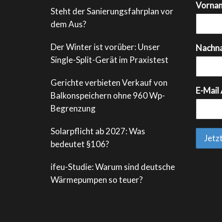
Vorna
Steht der Sanierungsfahrplan vor
dem Aus?
Der Winter ist vorüber: Unser
Nachn
Single-Split-Gerät im Praxistest
Gerichte verbieten Verkauf von
E-Mail
Balkonspeichern ohne 960 Wp-
Begrenzung
Solarpflicht ab 2027: Was
bedeutet §106?
ifeu-Studie: Warum sind deutsche
Wärmepumpen so teuer?