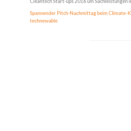
Cleantech Start-ups 2016 um Sachleistungen 
Spannender Pitch-Nachmittag beim Climate-K
technewable