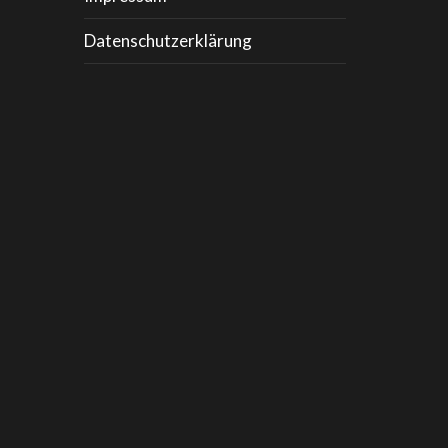
Datenschutzerklärung