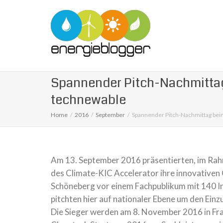
Spannender Pitch-Nachmittag
technewable
Home
2016
September
Spannender Pitch-Nachmittag bei
Am 13. September 2016 präsentierten, im Rah
des Climate-KIC Accelerator ihre innovative
Schöneberg vor einem Fachpublikum mit 140 In
pitchten hier auf nationaler Ebene um den Ein
Die Sieger werden am 8. November 2016 in Fra