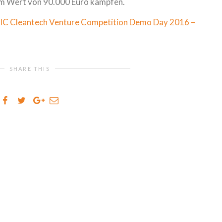
im Wert von 90.000 Euro kämpfen.
IC Cleantech Venture Competition Demo Day 2016 –
SHARE THIS