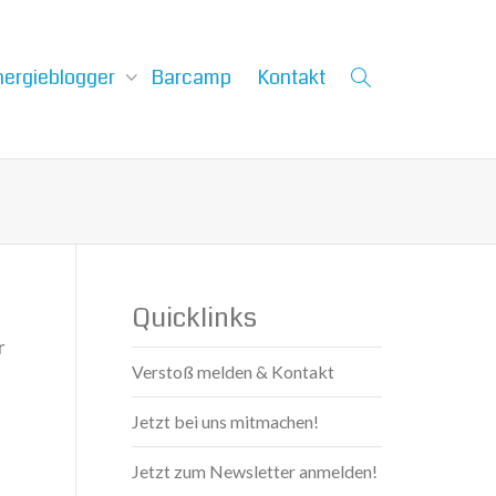
nergieblogger
Barcamp
Kontakt
Quicklinks
r
Verstoß melden & Kontakt
Jetzt bei uns mitmachen!
Jetzt zum Newsletter anmelden!