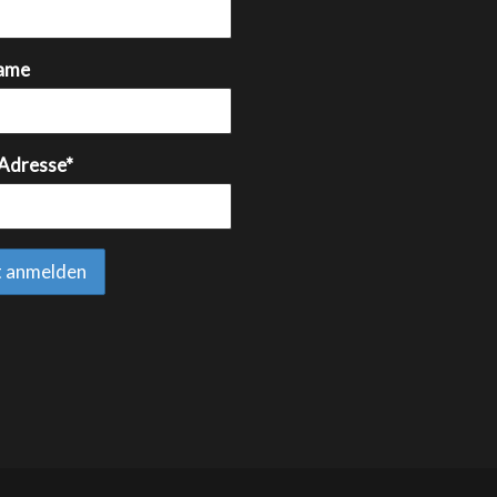
ame
 Adresse*