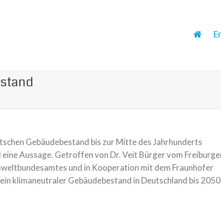
E
estand
deutschen Gebäudebestand bis zur Mitte des Jahrhunderts
 eine Aussage. Getroffen von Dr. Veit Bürger vom Freiburge
 Umweltbundesamtes und in Kooperation mit dem Fraunhofer
e ein klimaneutraler Gebäudebestand in Deutschland bis 2050