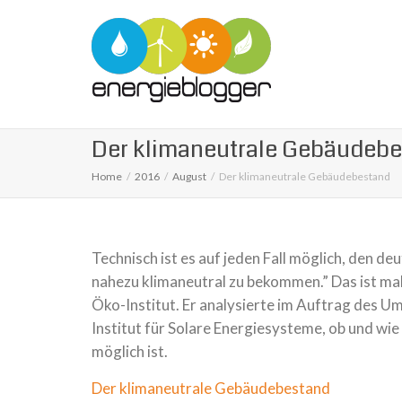
Der klimaneutrale Gebäudeb
Home
2016
August
Der klimaneutrale Gebäudebestand
Technisch ist es auf jeden Fall möglich, den 
nahezu klimaneutral zu bekommen.” Das ist mal
Öko-Institut. Er analysierte im Auftrag des
Institut für Solare Energiesysteme, ob und wi
möglich ist.
Der klimaneutrale Gebäudebestand