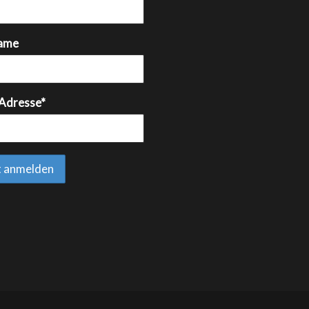
ame
 Adresse*