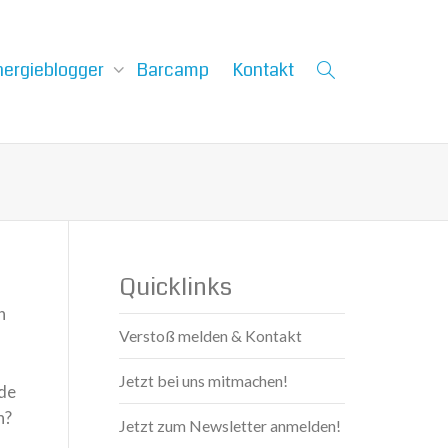
nergieblogger
Barcamp
Kontakt
Quicklinks
n
Verstoß melden & Kontakt
Jetzt bei uns mitmachen!
nde
n?
Jetzt zum Newsletter anmelden!