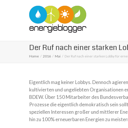
Der Ruf nach einer starken Lo
Home
2016
Mai
Der Ruf nach einer starken Lobby für ern
Eigentlich mag keiner Lobbys. Dennoch agieren
kultivierten und ungeliebten Organisationen e
BDEW. Über 150 Mitarbeiter des Bundesverban
Prozesse die eigentlich demokratisch sein soll
speziellen Interessen großer und mittlerer E
hin zu 100% erneuerbaren Energien zu meistern