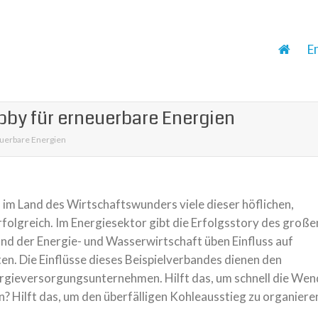
E
bby für erneuerbare Energien
euerbare Energien
 im Land des Wirtschaftswunders viele dieser höflichen,
rfolgreich. Im Energiesektor gibt die Erfolgsstory des große
d der Energie- und Wasserwirtschaft üben Einfluss auf
ten. Die Einflüsse dieses Beispielverbandes dienen den
nergieversorgungsunternehmen. Hilft das, um schnell die We
? Hilft das, um den überfälligen Kohleausstieg zu organiere